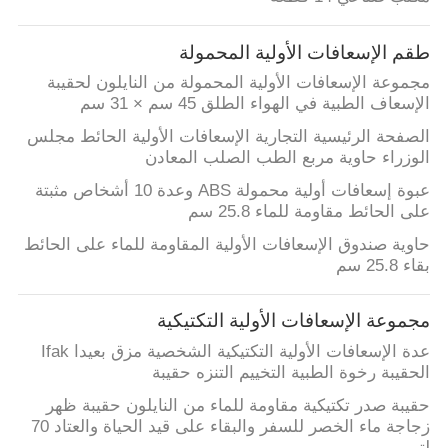
الجودة
طقم الإسعافات الأولية المحمولة
اتصل
مجموعة الإسعافات الأولية المحمولة من النايلون لحقيبة
الإسعاف الطبية في الهواء الطلق 45 سم × 31 سم
بنا
الصفحة الرئيسية التجارية الإسعافات الأولية الحائط مجلس
الوزراء حاوية مربع الطب الصلب المعادن
أخبار
عبوة إسعافات أولية محمولة ABS وعدة 10 أشخاص مثبتة
على الحائط مقاومة للماء 25.8 سم
القضايا
حاوية صندوق الإسعافات الأولية المقاومة للماء على الحائط
بقاء 25.8 سم
اطلب
مجموعة الإسعافات الأولية التكتيكية
اقتباس
عدة الإسعافات الأولية التكتيكية الشخصية مزق بعيدا Ifak
الحقيبة رخوة الطبية التخييم التنزه حقيبة
خريطة
حقيبة صدر تكتيكية مقاومة للماء من النايلون حقيبة ظهر
زجاجة ماء الخصر للسفر والبقاء على قيد الحياة والعتاد 70
الموقع
لتر