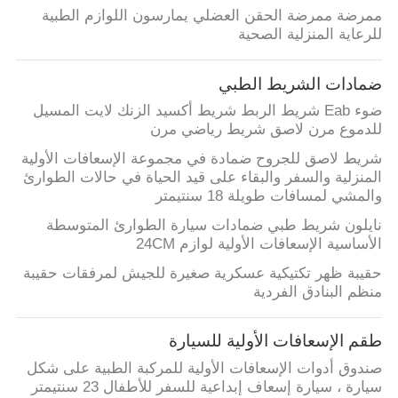
ممرضة ممرضة الحقن العضلي يمارسون اللوازم الطبية
للرعاية المنزلية الصحية
ضمادات الشريط الطبي
ضوء Eab شريط الربط شريط أكسيد الزنك لايت المسيل
للدموع مرن لاصق شريط رياضي مرن
شريط لاصق للجروح ضمادة في مجموعة الإسعافات الأولية
المنزلية والسفر والبقاء على قيد الحياة في حالات الطوارئ
والمشي لمسافات طويلة 18 سنتيمتر
نايلون شريط طبي ضمادات سيارة الطوارئ المتوسطة
الأساسية الإسعافات الأولية لوازم 24CM
حقيبة ظهر تكتيكية عسكرية صغيرة للجيش لمرفقات حقيبة
منظم البنادق الفردية
طقم الإسعافات الأولية للسيارة
صندوق أدوات الإسعافات الأولية للمركبة الطبية على شكل
سيارة ، سيارة إسعاف إبداعية للسفر للأطفال 23 سنتيمتر