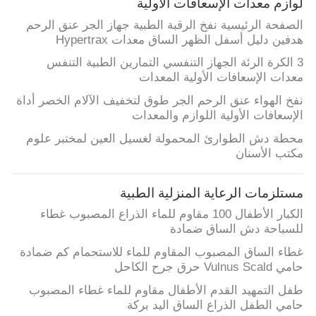
لوازم معدات الإسعافات الأولية
الصفحة الرئيسية نفخ الرقبة الطبية جهاز الجر عنق الرحم
هدفين دليل أسفل الظهر الساق معدات Hypertrax
3 الكرة الرئة الجهاز التنفسي التمارين الطبية التنفس
معدات الإسعافات الأولية المعدات
نفخ الهواء عنق الرحم الجر طوق لتخفيف الآلام الخصر أداة
الإسعافات الأولية اللوازم والمعدات
محطة دش الطوارئ المحمولة لغسيل العين لمختبر علوم
مكتب الأسنان
مستلزمات الرعاية المنزلية الطبية
الكبار الأطفال 100 مقاوم للماء الذراع المصبوب غطاء
للسباحة دش الساق ضمادة
غطاء الساق المصبوب المقاوم للماء للاستحمام كم ضمادة
حامي Vulnus Scald حرق جرح الكاحل
طفل التمهيد القدم الأطفال مقاوم للماء غطاء المصبوب
حامي الطفل الذراع الساق اليد بركة