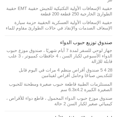
حقيبة الإسعافات الأولية التكتيكية للجيش حقيبة EMT حقيبة
سياسة
الطوارئ الخارجية 250 قطعة 200 قطعة
الخصوصية
حقيبة الإسعافات الأولية العسكرية الحقيبة حزمة سيارة
الإسعاف الصدمات والإنقاذ في حالات الطوارئ مقاوم للماء
صندوق توزيع حبوب الدواء
جهاز لوحي للسفر لمدة 7 أيام شهريًا ، صندوق موزع حبوب
الدواء الأسبوعي لكبار السن ، 4 حافظات كمبيوتر ، 3 علب
قابلة للإزالة
28 4 5 صندوق أقراص منظم 4 مرات في اليوم قابل
للتكديس صباحًا وحامل أقراص لفيتامين
المستلزمات الطبية قاطعة حبوب صغيرة ومطحنة للحبوب
الصغيرة الكبيرة 6.3x4.2 سم
صندوق موزع حبوب الدواء المحمول ، قاطع دواء للأقراص ،
كيميائي صغير لكبار السن 2 حالة