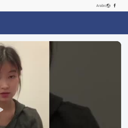
Arabic