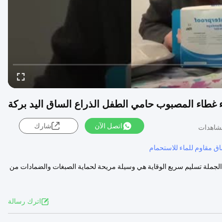
ء غطاء المصبوب حامي الطفل الذراع الساق اليد بركة
اتصل الآن
شارك
ق مقاوم للماء للاستحمام
مام الجملة تسليم سريع الوقاية هي وسيلة مريحة لحماية الصبغات والضمادات من
اترك رسالة