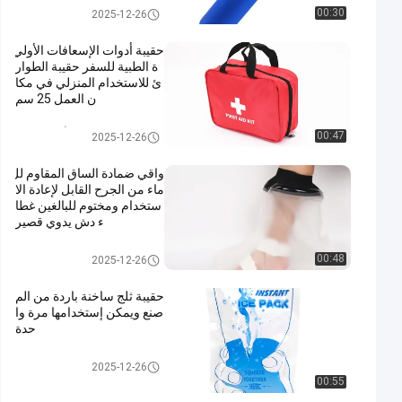
مستلزمات الرعاية المنزلية الطبية
00:30
2025-12-26
حقيبة أدوات الإسعافات الأولي
ة الطبية للسفر حقيبة الطوار
ئ للاستخدام المنزلي في مكا
ن العمل 25 سم
طقم الإسعافات الأولية للسفر
00:47
2025-12-26
واقي ضمادة الساق المقاوم لل
ماء من الجرح القابل لإعادة الا
ستخدام ومختوم للبالغين غطا
ء دش يدوي قصير
مستلزمات الرعاية المنزلية الطبية
00:48
2025-12-26
حقيبة ثلج ساخنة باردة من الم
صنع ويمكن إستخدامها مرة وا
حدة
مستلزمات الرعاية المنزلية الطبية
2025-12-26
00:55