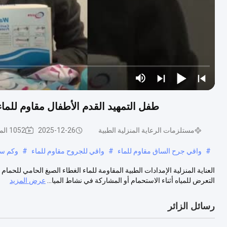
طفل التمهيد القدم الأطفال مقاوم للما
مستلزمات الرعاية المنزلية الطبية
2025-12-26
1052 المشاهدات
#
واقي جرح الساق مقاوم للماء
#
واقي للجروح مقاوم للماء
#
وكم سا
العناية المنزلية الإمدادات الطبية المقاومة للماء الغطاء الصبغ الحامي للح
التعرض للمياه أثناء الاستحمام أو المشاركة في نشاط الميا...
عرض المزيد
رسائل الزائر