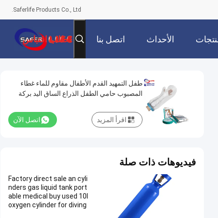
Saferlife Products Co., Ltd.
نتجات
الأحداث
اتصل بنا
طلب اقتباس
طفل التمهيد القدم الأطفال مقاوم للماء غطاء
المصبوب حامي الطفل الذراع الساق اليد بركة
اقرأ المزيد
اتصل الآن
فيديوهات ذات صلة
Factory direct sale an cyli
nders gas liquid tank port
able medical buy used 10l
oxygen cylinder for diving