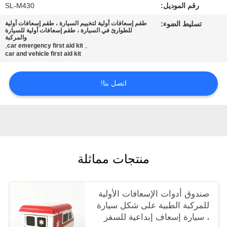
رقم الموديل:
SL-M430
سياسة
تسليط الضوء:
طقم إسعافات أولية لتخييم السيارة ، طقم إسعافات أولية
للطوارئ في السيارة ، طقم إسعافات أولية للسيارة
والمركبة
الخصوصية
,
,
car emergency first aid kit
car and vehicle first aid kit
اتصل بنا!
منتجات مماثلة
صندوق أدوات الإسعافات الأولية
للمركبة الطبية على شكل سيارة
، سيارة إسعاف إبداعية للسفر