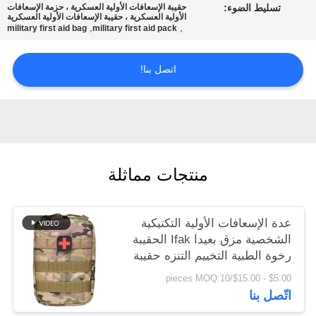
تسليط الضوء:
حقيبة الإسعافات الأولية العسكرية ، حزمة الإسعافات
الأولية العسكرية ، حقيبة الإسعافات الأولية العسكرية
,
,
military first aid bag
military first aid pack
سياسة
الخصوصية
اتصل بنا!
منتجات مماثلة
عدة الإسعافات الأولية التكتيكية
الشخصية مزق بعيدا Ifak الحقيبة
رخوة الطبية التخييم التنزه حقيبة
$5.00 - $15.00/pieces MOQ:10
اتّصل بنا