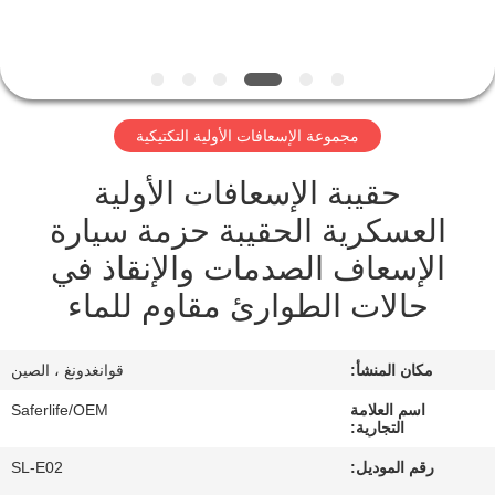
الجودة
اتصل
بنا
مجموعة الإسعافات الأولية التكتيكية
حقيبة الإسعافات الأولية
أخبار
العسكرية الحقيبة حزمة سيارة
القضايا
الإسعاف الصدمات والإنقاذ في
حالات الطوارئ مقاوم للماء
اطلب
اقتباس
مكان المنشأ:
قوانغدونغ ، الصين
اسم العلامة
Saferlife/OEM
التجارية:
خريطة
رقم الموديل:
SL-E02
الموقع