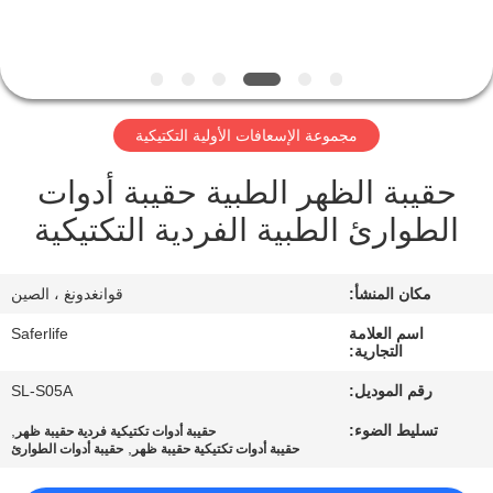
الجودة
اتصل
بنا
مجموعة الإسعافات الأولية التكتيكية
حقيبة الظهر الطبية حقيبة أدوات
أخبار
الطوارئ الطبية الفردية التكتيكية
القضايا
مكان المنشأ:
قوانغدونغ ، الصين
اطلب
اسم العلامة
Saferlife
التجارية:
اقتباس
رقم الموديل:
SL-S05A
تسليط الضوء:
,
حقيبة أدوات تكتيكية فردية حقيبة ظهر
خريطة
,
حقيبة أدوات تكتيكية حقيبة ظهر
حقيبة أدوات الطوارئ
الموقع