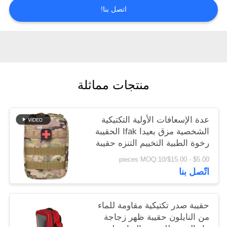
اتصل بنا!
سياسة
الخصوصية
منتجات مماثلة
عدة الإسعافات الأولية التكتيكية
الشخصية مزق بعيدا Ifak الحقيبة
رخوة الطبية التخييم التنزه حقيبة
$5.00 - $15.00/pieces MOQ:10
اتّصل بنا
حقيبة صدر تكتيكية مقاومة للماء
من النايلون حقيبة ظهر زجاجة