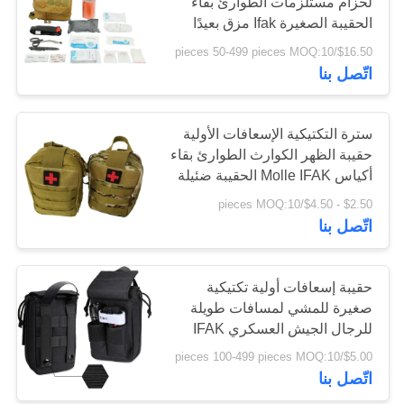
لحزام مستلزمات الطوارئ بقاء
الحقيبة الصغيرة Ifak مزق بعيدًا
سياسة
$16.50/pieces 50-499 pieces MOQ:10
الخصوصية
اتّصل بنا
سترة التكتيكية الإسعافات الأولية
حقيبة الظهر الكوارث الطوارئ بقاء
أكياس Molle IFAK الحقيبة ضئيلة
$2.50 - $4.50/pieces MOQ:10
اتّصل بنا
حقيبة إسعافات أولية تكتيكية
صغيرة للمشي لمسافات طويلة
للرجال الجيش العسكري IFAK
الحقيبة رخوة الطوارئ الصدمات
$5.00/pieces 100-499 pieces MOQ:10
حقيبة
اتّصل بنا