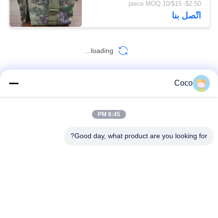
$2.50- $15/piece MOQ:10
الطوارئ
اتّصل بنا
loading...
Coco
اتصل بنا!
8:45 PM
فئات شعبية
جميع
Good day, what product are you looking for?
طقم الإسعافات الأولية المحمولة
طقم الإسعافات الأولية للسفر
صندوق توزيع حبوب الدواء
مجموعة الإسعافات الأولية التكتيكية
مستلزمات الرعاية المنزلية الطبية
لوازم معدات الإسعافات الأولية