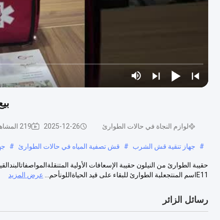
بيع
لوازم النجاة في حالات الطوارئ
2025-12-26
219 المشاهدات
#
جهاز تنقية قش الشرب
#
قش تصفية المياه في حالات الطوارئ
#
جه
E11اسم المنتجعلبة الطوارئ للبقاء على قيد الحياةاللونأحم...
عرض المزيد
رسائل الزائر