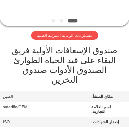
الجودة
اتصل
بنا
مستلزمات الرعاية المنزلية الطبية
صندوق الإسعافات الأولية فريق
أخبار
البقاء على قيد الحياة الطوارئ
القضايا
الصندوق الأدوات صندوق
التخزين
اطلب
اقتباس
مكان المنشأ:
الصين
اسم العلامة
saferlife/OEM
التجارية:
خريطة
إصدار الشهادات:
ISO
الموقع