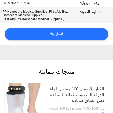
رقم الموديل:
SL-9703 SL9704
سياسة
تسليط الضوء:
PP Homecare Medical Supplies، First Aid Box
Homecare Medical Supplies
,
First Aid Box Homecare Medical Supplies
الخصوصية
اتصل بنا!
منتجات مماثلة
الكبار الأطفال 100 مقاوم للماء
الذراع المصبوب غطاء للسباحة
دش الساق ضمادة
$4.35/pieces 100-999 pieces MOQ:10