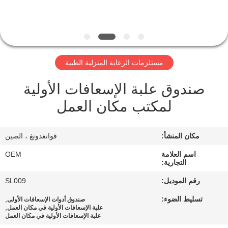
الجودة
اتصل
بنا
مستلزمات الرعاية المنزلية الطبية
صندوق علبة الإسعافات الأولية
أخبار
لمكتب مكان العمل
القضايا
مكان المنشأ:
قوانغدونغ ، الصين
اطلب
اسم العلامة
OEM
التجارية:
اقتباس
رقم الموديل:
SL009
تسليط الضوء:
,
صندوق أدوات الإسعافات الأولى
خريطة
,
علبة الإسعافات الأولية في مكان العمل
علبة الإسعافات الأولية في مكان العمل
الموقع