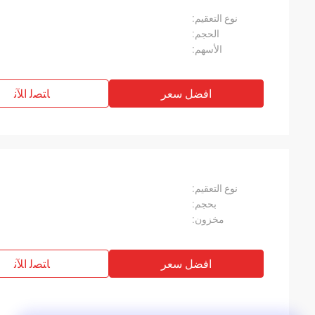
نوع التعقيم:
الحجم:
الأسهم:
افضل سعر
ﺎﺘﺼﻟ ﺍﻶﻧ
نوع التعقيم:
بحجم:
مخزون:
افضل سعر
ﺎﺘﺼﻟ ﺍﻶﻧ