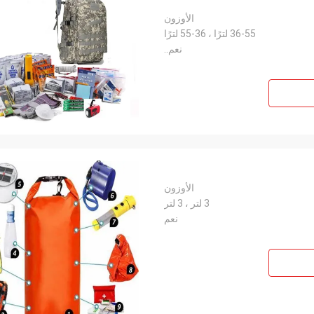
الأوزون
36-55 لترًا ، 36-55 لترًا
نعم..
الأوزون
3 لتر ، 3 لتر
نعم