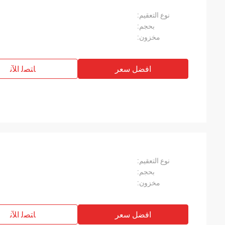
نوع التعقيم:
بحجم:
مخزون:
افضل سعر
ﺎﺘﺼﻟ ﺍﻶﻧ
نوع التعقيم:
بحجم:
مخزون:
افضل سعر
ﺎﺘﺼﻟ ﺍﻶﻧ