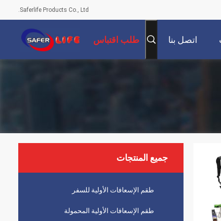
Saferlife Products Co., Ltd.
اتصل بنا
طلب اقتباس
جميع المنتجات
طقم الإسعافات الأولية للسفر
طقم الإسعافات الأولية المحمولة