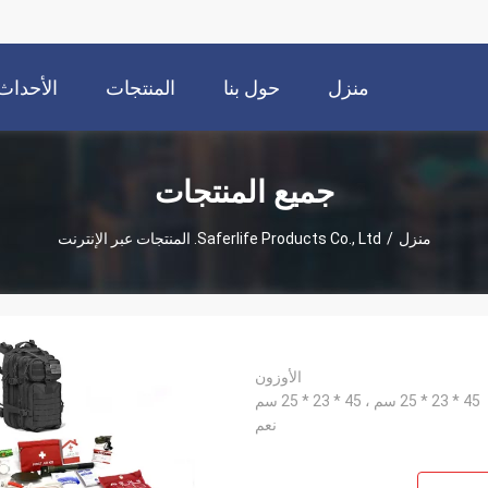
منزل
حول بنا
المنتجات
الأحداث
جميع المنتجات
منزل
/
Saferlife Products Co., Ltd. المنتجات عبر الإنترنت
الأوزون
45 * 23 * 25 سم ، 45 * 23 * 25 سم
نعم