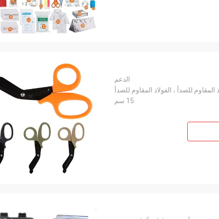
الدعم
ذ المقاوم للصدأ ، الفولاذ المقاوم للصدأ
15 سم