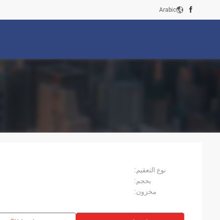
Arabic
نوع التعقيم:
بحجم:
مخزون: