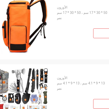
الأوزون
50 * 30 * 17 سم ، 50 * 30 * 17 سم
نعم
الأوزون
13 * 9 * 4.1 سم ، 13 * 9 * 4.1 سم
نعم