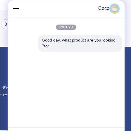
Coco
3
2
1
1:23 PM
Good day, what product are you looking 
for?
المنتجات
حول
طقم الإسعافات الأولية للسفر
أخبار
طقم الإسعافات الأولية المحمولة
الحالات
مجموعة الإسعافات الأولية التكتيكية
خريطة الموقع
جميع الفئات
سياسة الخصوصي