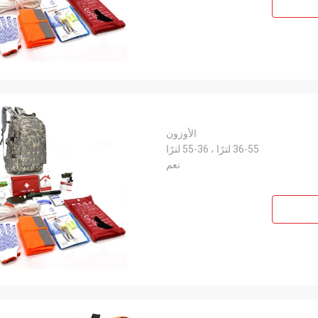
الأوزون
36-55 لترًا ، 36-55 لترًا
نعم