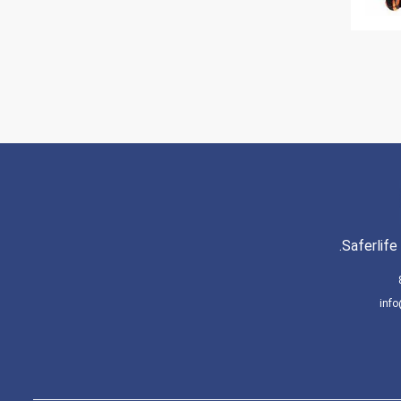
Saferlife
info