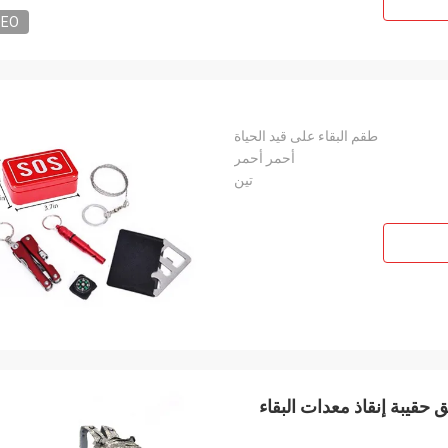
DEO
طقم البقاء على قيد الحياة
أحمر أحمر
تين
قيبة إنقاذ معدات البقاء