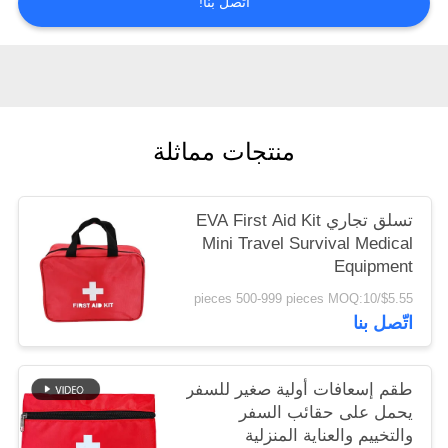
اتصل بنا!
سياسة
الخصوصية
منتجات مماثلة
تسلق تجاري EVA First Aid Kit
Mini Travel Survival Medical
Equipment
$5.55/pieces 500-999 pieces MOQ:10
اتّصل بنا
طقم إسعافات أولية صغير للسفر
يحمل على حقائب السفر
والتخييم والعناية المنزلية