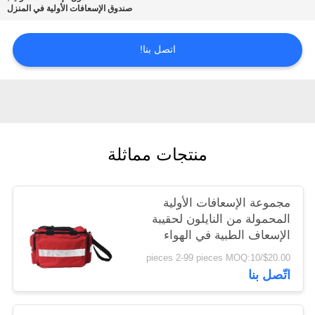
صندوق الإسعافات الأولية في المنزل
سياسة
اتصل بنا!
الخصوصية
منتجات مماثلة
مجموعة الإسعافات الأولية
المحمولة من النايلون لحقيبة
الإسعاف الطبية في الهواء
الطلق 45 سم × 31 سم
$20.00/pieces 2-99 pieces MOQ:10
اتّصل بنا