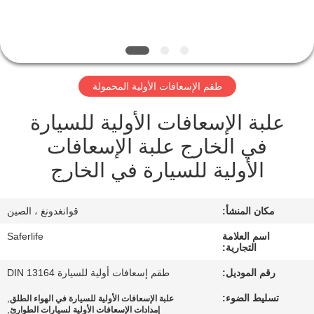
الجودة
اتصل
بنا
طقم الإسعافات الأولية المحمولة
علبة الإسعافات الأولية للسيارة
أخبار
في الخارج علبة الإسعافات
القضايا
الأولية للسيارة في الخارج
اطلب
مكان المنشأ:
قوانغدونغ ، الصين
اقتباس
اسم العلامة
Saferlife
التجارية:
رقم الموديل:
طقم إسعافات أولية للسيارة DIN 13164
خريطة
تسليط الضوء:
,
علبة الإسعافات الأولية للسيارة في الهواء الطلق
الموقع
,
إمدادات الإسعافات الأولية لسيارات الطوارئ