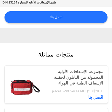
طقم الإسعافات الأولية للسيارة DIN 13164
سياسة
اتصل بنا!
الخصوصية
منتجات مماثلة
مجموعة الإسعافات الأولية
المحمولة من النايلون لحقيبة
الإسعاف الطبية في الهواء
الطلق 45 سم × 31 سم
$20.00/pieces 2-99 pieces MOQ:10
اتّصل بنا