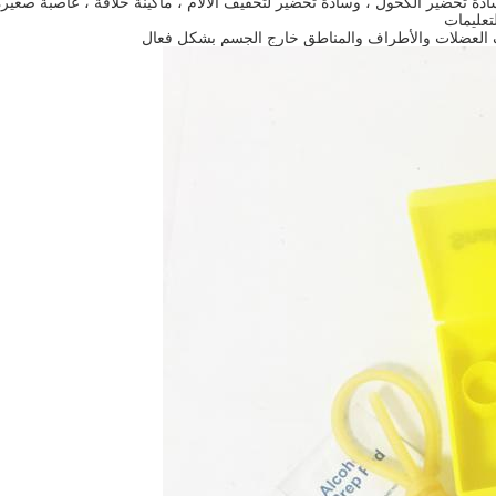
ة تحضير الكحول ، وسادة تحضير لتخفيف الآلام ، ماكينة حلاقة ، عاصبة صغيرة
تعليمات