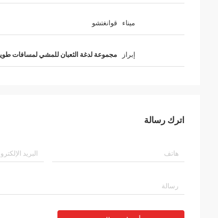
ميناء
قوانغتشو
إبراز
مجموعة لدغة الثعبان للمشي لمسافات طويل
اترك رسالة