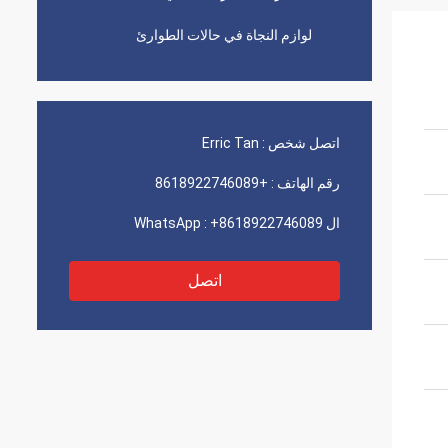
لوازم النجاة في حالات الطوارئ
اتصل شخص :
Erric Tan
رقم الهاتف :
+8618922746089
ال WhatsApp :
+8618922746089
اتصل