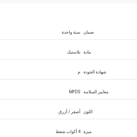
ضمان
سنة واحدة
مادة
بلاستيك
شهادة الجودة
م
معايير السلامة
MFDS
اللون
أصفر / أزرق
ميزة
4 أكواب شفط