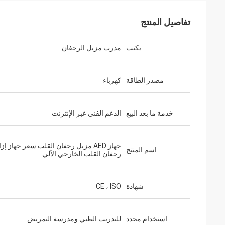
تفاصيل المنتج
يكتب
مدرب مزيل الرجفان
مصدر الطاقة
كهرباء
خدمة ما بعد البيع
الدعم الفني عبر الإنترنت
جهاز AED مزيل رجفان القلب سعر جهاز إزا
اسم المنتج
رجفان القلب الخارجي الآلي
شهادة
CE ، ISO
استخدام محدد
للتدريب الطبي ومدرسة التمريض