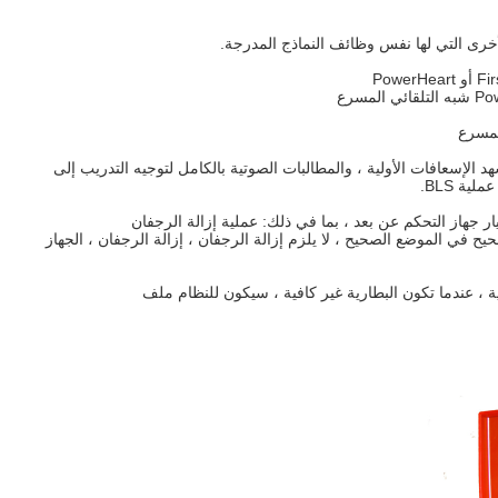
الأخرى التي لها نفس وظائف النماذج المدرجة.
ي الموضع الصحيح ، لا يلزم إزالة الرجفان ، إزالة الرجفان ، الجهاز