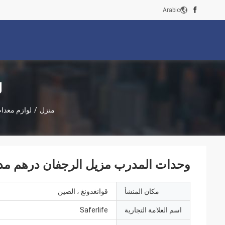
Arabic
ل
منزل
/
لوازم معدات
وحدات المدرب مزيل الرجفان درهم مد
مكان المنشأ
قوانغدونغ ، الصين
اسم العلامة التجارية
Saferlife