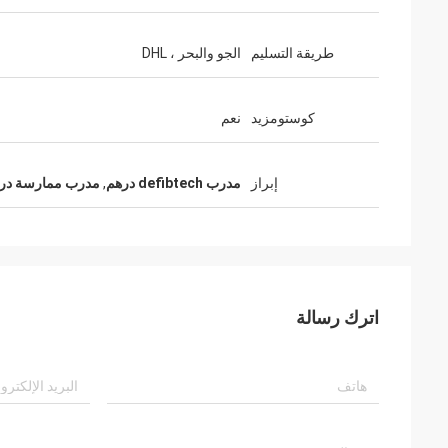
طريقة التسليم
الجو والبحر ، DHL
كوستومزيد
نعم
إبراز
مدرب defibtech درهم
,
مدرب ممارسة در
اترك رسالة