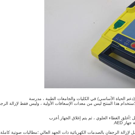
خدام هذا المنتج ليس من معدات الإسعافات الأولية ، وليس فقط لإزالة الرجف
ز AED.
لعمل ، ولكن لا يوجد عمل لإزالة الرجفان بالصدمات الكهربائية ذات الجهد العالي ؛مطالبات صوتية كاملة 