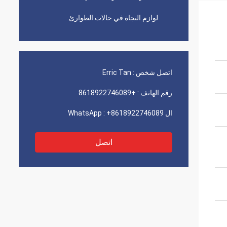
لوازم النجاة في حالات الطوارئ
اتصل شخص :
Erric Tan
رقم الهاتف :
+8618922746089
ال WhatsApp :
+8618922746089
اتصل