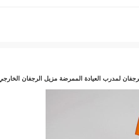
لرجفان لمدرب العيادة الممرضة مزيل الرجفان الخارجي