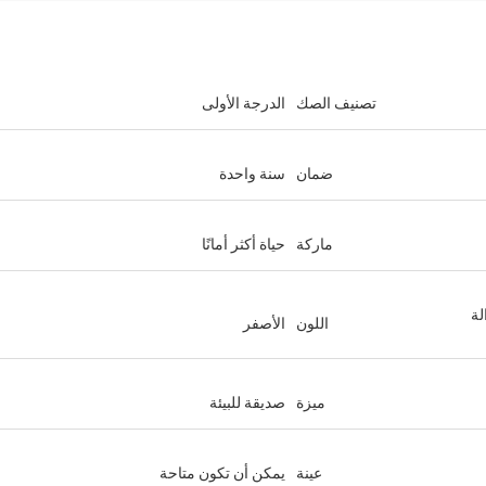
تصنيف الصك
الدرجة الأولى
ضمان
سنة واحدة
ماركة
حياة أكثر أمانًا
لة
اللون
الأصفر
ميزة
صديقة للبيئة
عينة
يمكن أن تكون متاحة