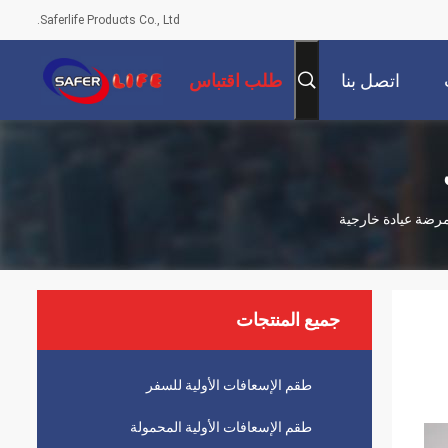
Saferlife Products Co., Ltd.
اتصل بنا
طلب اقتباس
رضة عيادة خارجية
جميع المنتجات
طقم الإسعافات الأولية للسفر
طقم الإسعافات الأولية المحمولة