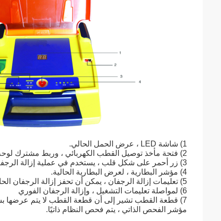
1) شاشة LED ، عرض الحمل الحالي.
2) فتحة مأخذ توصيل القطب الكهربائي ، وربط مشترك لوحة القطب.
3) زر أحمر على شكل قلب ، يستخدم في عملية إزالة الرجفان.
4) مؤشر البطارية ، لعرض البطارية الحالية.
5) تعليمات إزالة الرجفان ، يمكن أن تحفز إزالة الرجفان الحالي.
6) لمواصلة تعليمات التشغيل ، وإزالة الرجفان الفوري
7) قطعة القطب تشير إلى أن قطعة القطب لا يتم عرضها بشكل صحيح عند وضع التصحيح
مؤشر الفحص الذاتي ، يتم فحص النظام ذاتيًا.