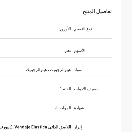
تفاصيل المنتج
نوع التعقيم
الأوزون
الأسهم
نعم..
المواد
هيبوالرجينيك ، هيبوالرجينيك
تصنيف الأدوات
الفئة 1
شهادة
المواصفات
إبراز
اللاصق الذاتي Vendaje Elastica
,
(ديبورتس