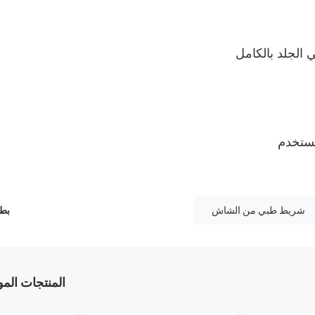
 تستخدم
شريط طبي من الشاش
بطا
المنتجات الم