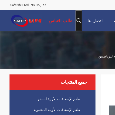
Saferlife Products Co., Ltd.
اتصل بنا
طلب اقتباس
م للرياضيين
جميع المنتجات
طقم الإسعافات الأولية للسفر
طقم الإسعافات الأولية المحمولة