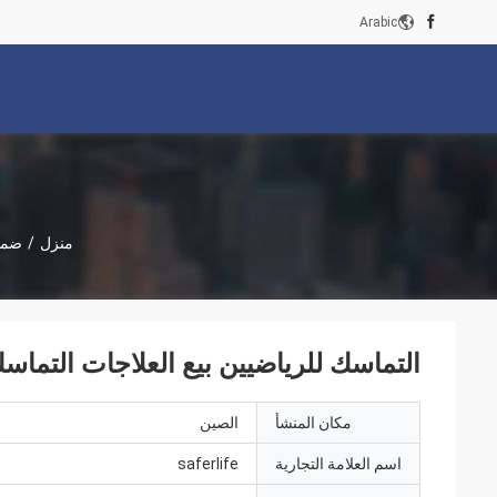
Arabic
منزل
/
ضما
التماسك للرياضيين بيع العلاجات التماسك
مكان المنشأ
الصين
اسم العلامة التجارية
saferlife