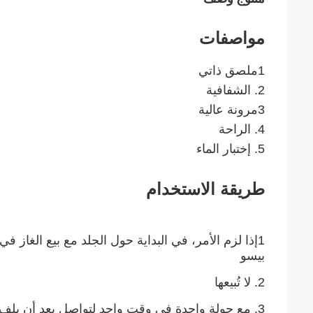
مواصفات
1ملصق ذاتي
2. الشفافية
3مرونة عالية
4. الراحة
5. إختبار الماء
طريقة الاستخدام
1إذا لزم الأمر، في البداية حول الجلد مع بيع الغاز في البداية
بيسو
2. لا تُبيعها
3. مع جولة واحدة في وقت واحد لتواصل بعد أن يلف ،