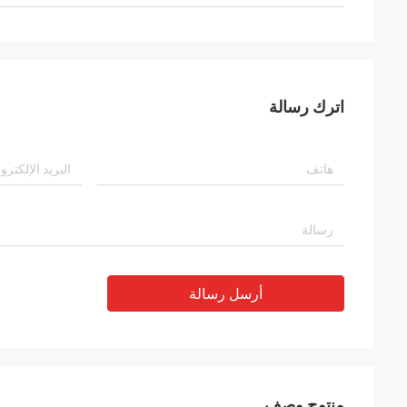
اترك رسالة
أرسل رسالة
منتوج وصف