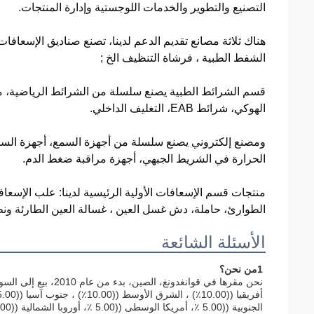
التصنيع والتطوير والخدمات اللوجستية وإدارة المنتجات.
هناك ثلاثة مصانع تقديم الدعم لدينا، تصنع صناديق الإسعاف
الشفط الطبية ، فرشاة التنظيف الخ ;
قسم الشرائط الطبية يصنع سلسلة من الشرائط الرياضية، مث
الهوكي، شرائط EAB، التغليف الداخلي.
ومصنع إلكتروني يصنع سلسلة من أجهزة السمع، أجهزة السمع 
الحرارة في الشريط الجبهي، أجهزة مراقبة ضغط الدم.
منتجات قسم الإسعافات الأولية الرئيسية لدينا: علب الإسعافا
الطوارئ، حاملة، دش غسل العين ، غسالة العين الطارئة ونظ
الأسئلة الشائعة
1من نحن؟