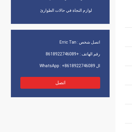
لوازم النجاة في حالات الطوارئ
اتصل شخص :
Erric Tan
رقم الهاتف :
+8618922746089
ال WhatsApp :
+8618922746089
اتصل