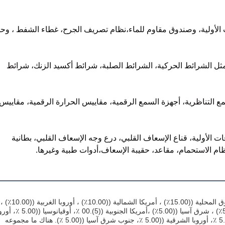
ات الأولية، وصندوق مقاوم للماء،نظام تصريف الجرح، غطاء الشفط ، وح
ل الشرائط الحركية، الشرائط الصلبة، شرائط أكسيد الزنك، شرائط
التناظرية، أجهزة السمع الرقمية، مقاييس الحرارة الرقمية، مقاييس
ت الأولية، قناع الإسعاف القلبي، درع وجه الإسعاف القلبي، بطانية
ام الاستحمام، مقاعد، حقيبة الإسعاف،أدوات طبية وغيرها.
نحن مقرها في قوانغدونغ، الصين، بدء من عام 2010، بيع إلى السوق المحلية ((15.00٪) ، أمريكا الشمالية ((10.00٪) ، أوروبا الغربية ((10.00٪) ،
أفريقيا ((10.00٪) ، الشرق الأوسط ((10.00٪) ، جنوب آسيا ((5.00٪) ، شرق آسيا ((5.00٪) ،أمريكا الجنوبية ((5).00 ٪،
الجنوبية ((5.00 ٪، أمريكا الوسطى ((5.00 ٪، أوروبا الشمالية ((5.00 ٪، أوروبا الشرقية ((5.00 ٪، جنوب شرق آسيا ((5.00 ٪). هناك ما مجموعه