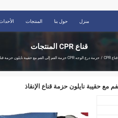
منزل
حول بنا
المنتجات
الأحداث
قناع CPR المنتجات
قناع CPR
/
حزمة درع الوجه CPR حزمة الفم إلى الفم مع حقيبة نايلون حزمة قناع الإنقاذ