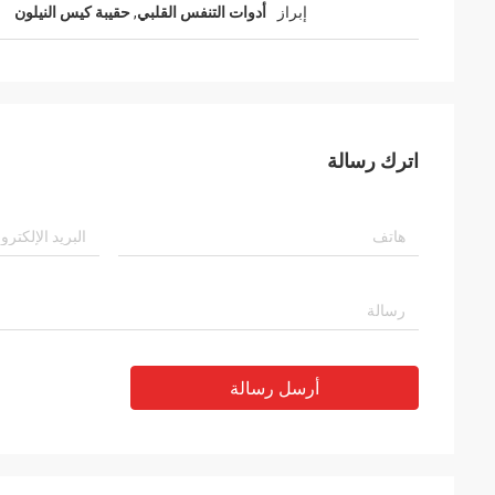
إبراز
أدوات التنفس القلبي
,
حقيبة كيس النيلون
اترك رسالة
أرسل رسالة