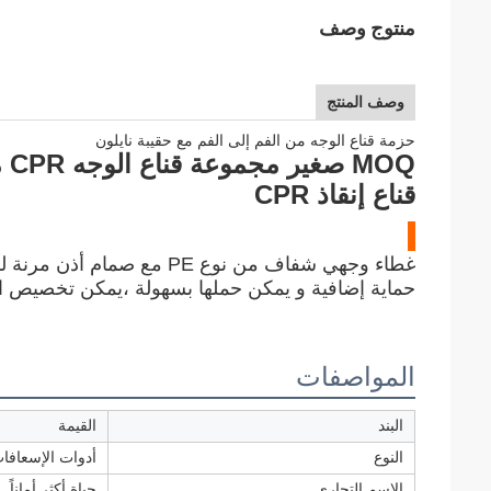
منتوج وصف
وصف المنتج
حزمة قناع الوجه من الفم إلى الفم مع حقيبة نايلون
OQ
قناع إنقاذ CPR
غطاء وجهي شفاف من نوع PE مع
حماية إضافية و يمكن حملها بسهولة ،يمكن تخصيص ا
المواصفات
البند
القيمة
النوع
أدوات الإسعافات
الاسم التجاري
حياة أكثر أماناً