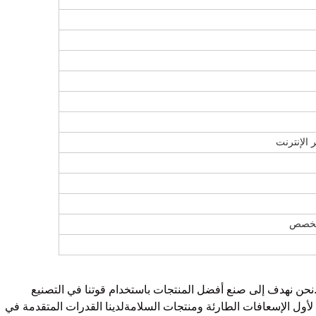
 الإنترنت
لمخصص
SAFEERLIFE PRODUCTS C. تأسست في عام 2009.نحن نهدف إلى صنع أفضل المنتجات باستخدام قوتنا في التصنيع
أول الإسعافات الطارئة ومنتجات السلامةلدينا القدرات المتقدمة في