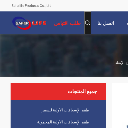
Saferlife Products Co., Ltd.
اتصل بنا
طلب اقتباس
جميع المنتجات
طقم الإسعافات الأولية للسفر
طقم الإسعافات الأولية المحمولة