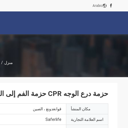
Arabic
منزل
/
حزمة درع الوجه CPR حزمة الفم إلى الفم مع حقيبة نايلون حزمة قناع الإنقاذ
مكان المنشأ
قوانغدونغ ، الصين
اسم العلامة التجارية
Saferlife