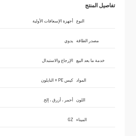
تفاصيل المنتج
النوع
أجهزة الإسعافات الأولية
مصدر الطاقة
يدوي
خدمة ما بعد البيع
الإرجاع والاستبدال
المواد
كيس PE + النايلون
اللون
أحمر ، أزرق ، إلخ.
الميناء
GZ