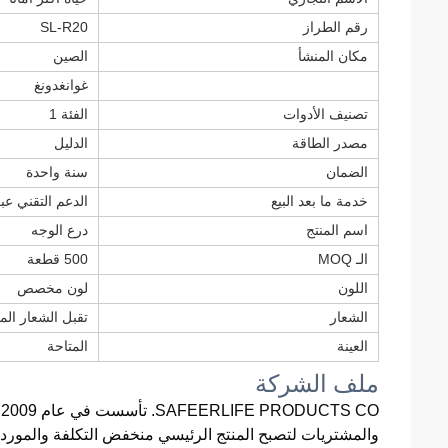
رقم الطراز
SL-R20
مكان المنشأ
الصين
غوانغدونغ
تصنيف الأدوات
الفئة 1
مصدر الطاقة
الدليل
الضمان
سنة واحدة
خدمة ما بعد البيع
الدعم التقني عبر
اسم المنتج
درع الوجه
الـ MOQ
500 قطعة
اللون
لون مخصص
الشعار
تقبل الشعار ا
العينة
المتاحة
ملف الشركة
O
والمشتريات لتصبح المنتج الرئيسي منخفض التكلفة والمورد ل