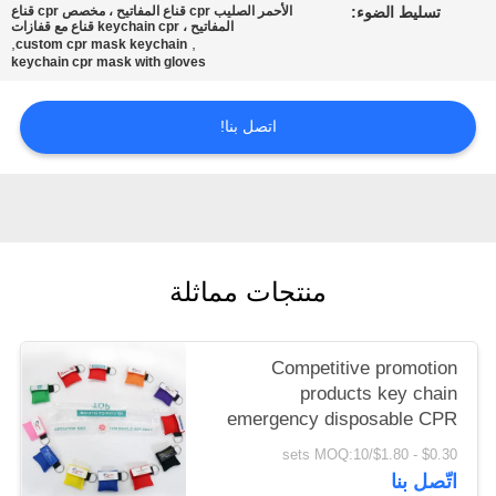
تسليط الضوء:
الأحمر الصليب cpr قناع المفاتيح ، مخصص cpr قناع
المفاتيح ، keychain cpr قناع مع قفازات
,
,
custom cpr mask keychain
سياسة
keychain cpr mask with gloves
الخصوصية
اتصل بنا!
منتجات مماثلة
Competitive promotion
products key chain
emergency disposable CPR
face shields
$0.30 - $1.80/sets MOQ:10
اتّصل بنا