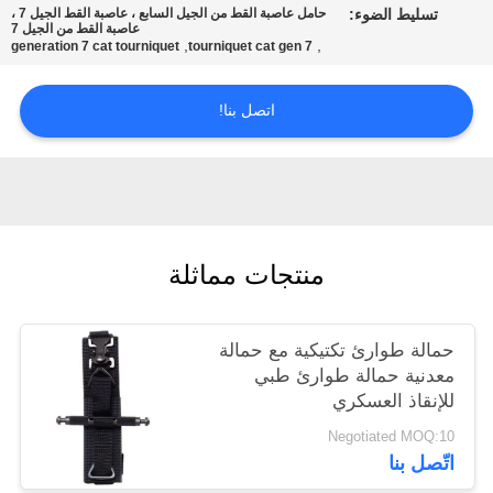
تسليط الضوء:
حامل عاصبة القط من الجيل السابع ، عاصبة القط الجيل 7 ،
عاصبة القط من الجيل 7
,
,
generation 7 cat tourniquet
tourniquet cat gen 7
سياسة
الخصوصية
اتصل بنا!
منتجات مماثلة
حمالة طوارئ تكتيكية مع حمالة
معدنية حمالة طوارئ طبي
للإنقاذ العسكري
Negotiated MOQ:10
اتّصل بنا