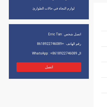
لوازم النجاة في حالات الطوارئ
اتصل شخص :
Erric Tan
رقم الهاتف :
+8618922746089
ال WhatsApp :
+8618922746089
اتصل