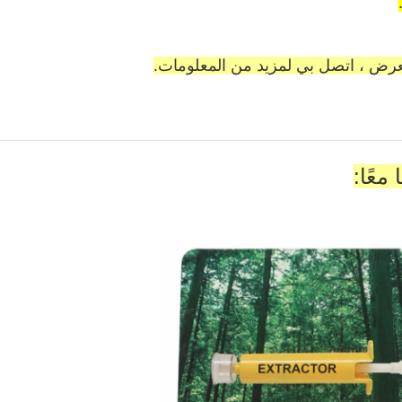
معًا: