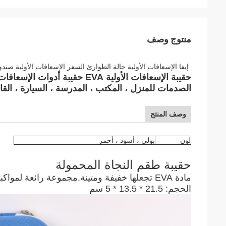
منتوج وصف
إيفا الإسعافات الأولية حالة الطوارئ السفر الإسعافات الأولية صندوق المحمولة بقاء أداة 
حقيبة الإسعافات الأولية EVA ح
الصدمات للمنزل ، المكتب ، المدرسة ، السيارة ، القارب
وصف المنتج
لون
بولي ، أسود ، أحمر
حقيبة طقم النجاة المحمولة
مادة EVA تجعلها خفيفة ومتينة.مجموعة رائعة لمواكبتك.
الحجم: 21.5 * 13.5 * 5 سم