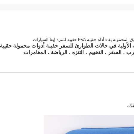
حقيبة EVA حقيبة للتنزه إيفا السيارات
قيبة أدوات الإسعافات الأولية في حالات الطوارئ للسفر حقيبة أدوات محمولة حقيبة
 ، السفر ، التخييم ، التنزه ، الرياضة ، المغامرات