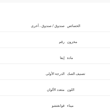
الخصائص
صندوق / صندوق ، أخرى
مخزون
رقم
مادة
إيفا
تصنيف الصك
الدرجة الأولى
اللون
متعدد الألوان
ميناء
قوانغتشو