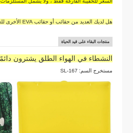
السعر للحقيبة الفارغة فقط ، ولا يشمل المستلزمات.
هل لديك العديد من حقائب أو حقائب EVA الأخرى للعرض ، اتصل بي لمزيد من المعلومات.
منتجات البقاء على قيد الحياة
النشطاء في الهواء الطلق يشترون دائمًا 
مستخرج السم: SL-167