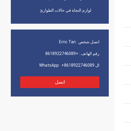
لوازم النجاة في حالات الطوارئ
اتصل شخص :
Erric Tan
رقم الهاتف :
+8618922746089
ال WhatsApp :
+8618922746089
اتصل