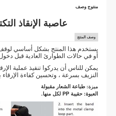
منتوج وصف
عاصبة الإنقاذ الت
وصف المنتج
يستخدم هذا المنتج بشكل أساسي لوقف ا
أو في حالات الطوارئ العادية قبل دخو
يمكن للناس أن يدركوا تنفيذ عملية الإرقا
النزيف بسرعة ، وتحسين كفاءة الإرقاء ب
ميزة
: طباعة الشعار مقبولة
العبوة: حقيبة PP لكل منها.