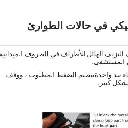
كتيكي في حالات الطوارئ
لنزيف الهائل للأطراف في الظروف الميدانية
ل المستشفى.
ء بيد واحدة
تنظيم الضغط المطلوب ، ووقف
شكل كبير.