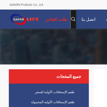
Saferlife Products Co., Ltd.
اتصل بنا
طلب اقتباس
جميع المنتجات
طقم الإسعافات الأولية للسفر
طقم الإسعافات الأولية المحمولة