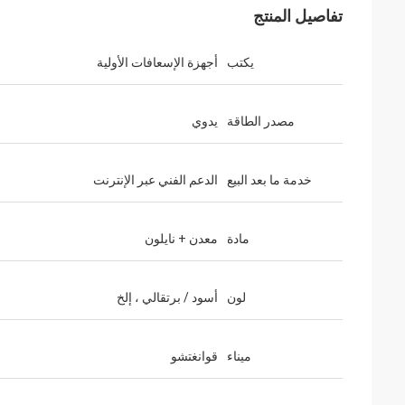
تفاصيل المنتج
يكتب
أجهزة الإسعافات الأولية
مصدر الطاقة
يدوي
خدمة ما بعد البيع
الدعم الفني عبر الإنترنت
مادة
معدن + نايلون
لون
أسود / برتقالي ، إلخ
ميناء
قوانغتشو