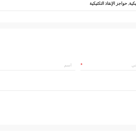
كية
,
حواجز الإنقاذ التكتيكية