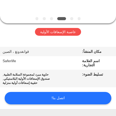
الجودة
اتصل
بنا
عاصبة الإسعافات الأولية
أخبار
مكان المنشأ:
قوانغدونغ ، الصين
القضايا
اسم العلامة
Saferlife
التجارية:
تسليط الضوء:
,
حاوية مبرد لمجموعة السلامة الطبية
اطلب
,
صندوق الإسعافات الأولية البلاستيكي
حقيبة إسعافات أولية منزلية
اقتباس
اتصل بنا!
خريطة
الموقع